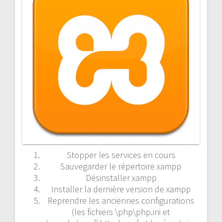
Stopper les services en cours
Sauvegarder le répertoire xampp
Désinstaller xampp
Installer la dernière version de xampp
Reprendre les anciennes configurations
(les fichiers \php\php.ini et