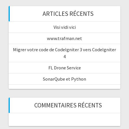
ARTICLES RÉCENTS
Visi vidi vici
www.trafman.net
Migrer votre code de CodeIgniter 3 vers CodeIgniter
4
FL Drone Service
SonarQube et Python
COMMENTAIRES RÉCENTS