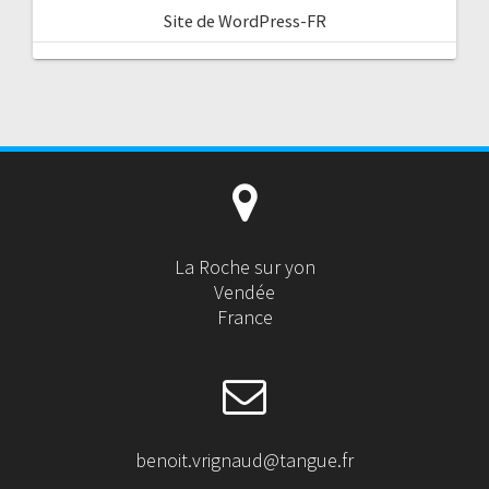
Site de WordPress-FR
La Roche sur yon
Vendée
France
benoit.vrignaud@tangue.fr