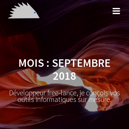
Skip
to
content
MOIS :
SEPTEMBRE
2018
Développeur free-lance, je conçois vos
outils informatiques sur mesure.