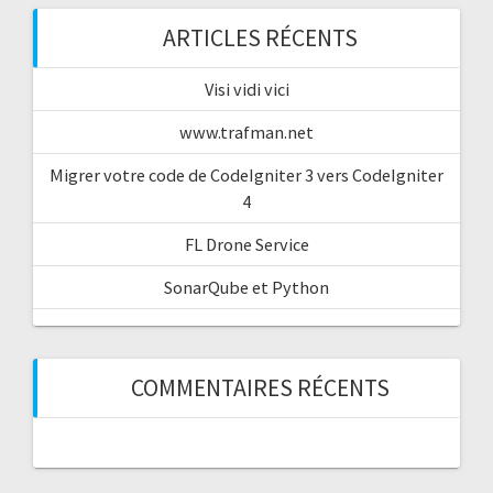
ARTICLES RÉCENTS
Visi vidi vici
www.trafman.net
Migrer votre code de CodeIgniter 3 vers CodeIgniter
4
FL Drone Service
SonarQube et Python
COMMENTAIRES RÉCENTS