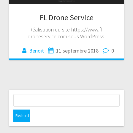
FL Drone Service
Réalisation du site https://www.fl-
droneservice.com sous WordPress.
Benoit
11 septembre 2018
0
Rechercher :