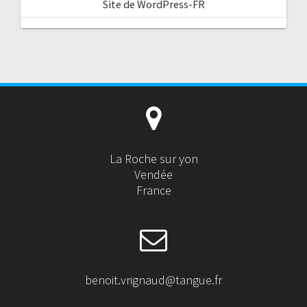
Site de WordPress-FR
La Roche sur yon
Vendée
France
benoit.vrignaud@tangue.fr