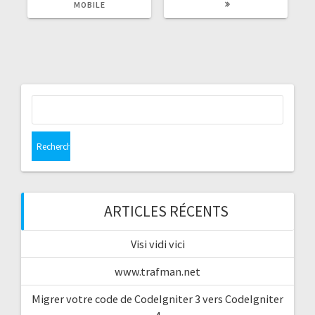
:
:
MOBILE
Rechercher :
ARTICLES RÉCENTS
Visi vidi vici
www.trafman.net
Migrer votre code de CodeIgniter 3 vers CodeIgniter