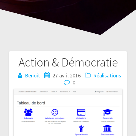
Action & Démocratie
Navigation
de
Benoit
27 avril 2016
Réalisations
0
l’article