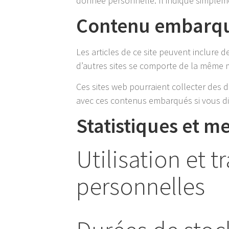
donnée personnelle. Il indique simplement
Contenu embarqué
Les articles de ce site peuvent inclure 
d’autres sites se comporte de la même man
Ces sites web pourraient collecter des do
avec ces contenus embarqués si vous di
Statistiques et m
Utilisation et 
personnelles