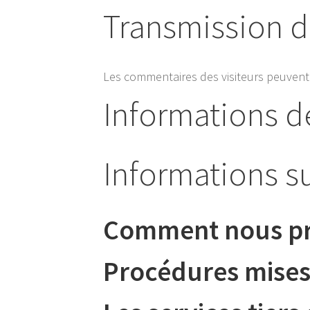
Transmission d
Les commentaires des visiteurs peuvent ê
Informations d
Informations s
Comment nous pr
Procédures mises