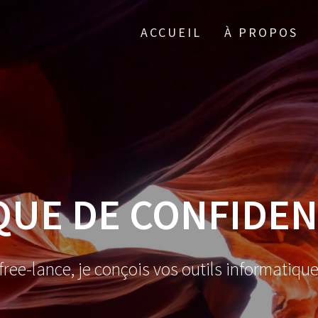
ACCUEIL
À PROPOS
QUE DE CONFIDEN
ree-lance, je conçois vos outils informatiqu