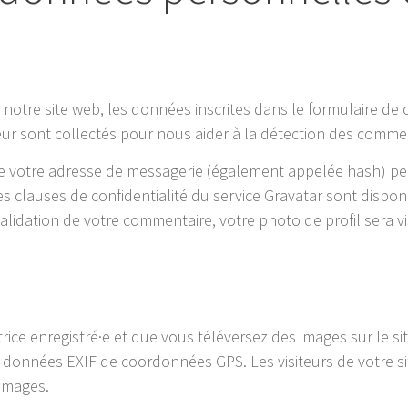
otre site web, les données inscrites dans le formulaire de
ateur sont collectés pour nous aider à la détection des comme
e votre adresse de messagerie (également appelée hash) peu
 Les clauses de confidentialité du service Gravatar sont disponib
alidation de votre commentaire, votre photo de profil sera v
atrice enregistré·e et que vous téléversez des images sur le s
données EXIF de coordonnées GPS. Les visiteurs de votre si
 images.