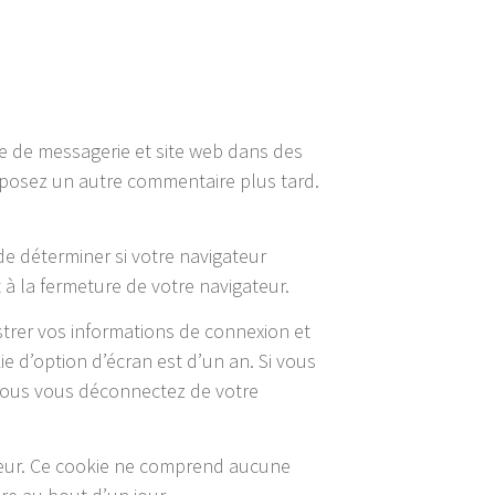
se de messagerie et site web dans des
déposez un autre commentaire plus tard.
de déterminer si votre navigateur
à la fermeture de votre navigateur.
trer vos informations de connexion et
e d’option d’écran est d’un an. Si vous
 vous vous déconnectez de votre
ateur. Ce cookie ne comprend aucune