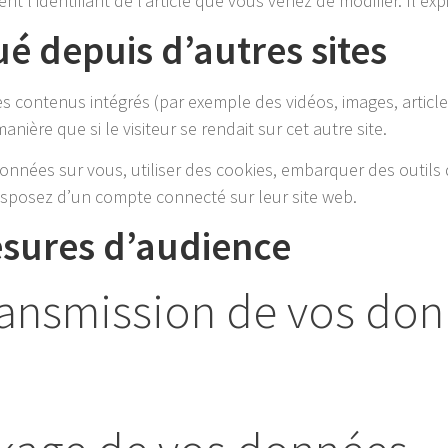
 l’identifiant de l’article que vous venez de modifier. Il exp
 depuis d’autres sites
des contenus intégrés (par exemple des vidéos, images, artic
ière que si le visiteur se rendait sur cet autre site.
nnées sur vous, utiliser des cookies, embarquer des outils de
sposez d’un compte connecté sur leur site web.
esures d’audience
transmission de vos do