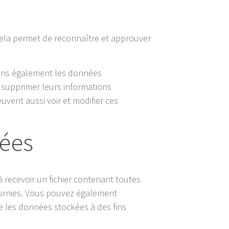
ela permet de reconnaître et approuver
ockons également les données
ou supprimer leurs informations
uvent aussi voir et modifier ces
nées
 recevoir un fichier contenant toutes
ournies. Vous pouvez également
 les données stockées à des fins