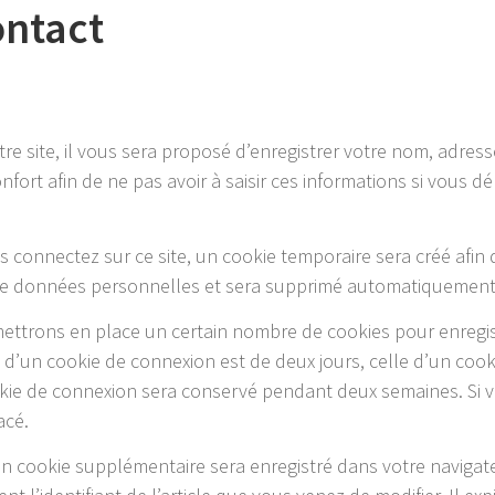
ontact
e site, il vous sera proposé d’enregistrer votre nom, adres
fort afin de ne pas avoir à saisir ces informations si vous 
 connectez sur ce site, un cookie temporaire sera créé afin 
 de données personnelles et sera supprimé automatiquement 
ttrons en place un certain nombre de cookies pour enregis
 d’un cookie de connexion est de deux jours, celle d’un cooki
ookie de connexion sera conservé pendant deux semaines. Si
acé.
 un cookie supplémentaire sera enregistré dans votre navig