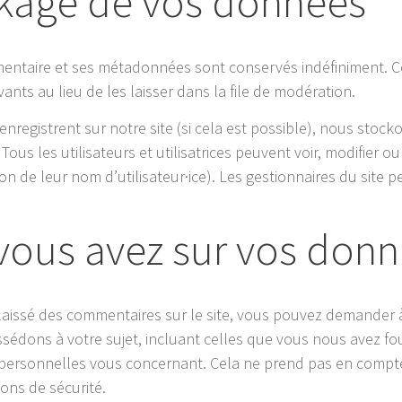
ckage de vos données
mentaire et ses métadonnées sont conservés indéfiniment. C
ts au lieu de les laisser dans la file de modération.
i s’enregistrent sur notre site (si cela est possible), nous st
Tous les utilisateurs et utilisatrices peuvent voir, modifier 
n de leur nom d’utilisateur·ice). Les gestionnaires du site pe
 vous avez sur vos don
laissé des commentaires sur le site, vous pouvez demander à
édons à votre sujet, incluant celles que vous nous avez f
ersonnelles vous concernant. Cela ne prend pas en compte
sons de sécurité.