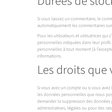
Durées de sto
Si vous laissez un commentaire, le com
automatiquement les commentaires suivan
Pour les utilisateurs et utilisatrices qu
personnelles indiquées dans leur profil. 
personnelles à tout moment (à l’exceptio
informations.
Les droits que
Si vous avez un compte ou si vous avez 
les données personnelles que nous poss
demander la suppression des données p
administratives, légales ou pour des rai