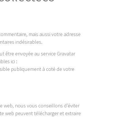
 commentaire, mais aussi votre adresse
ntaires indésirables.
t être envoyée au service Gravatar
les ici :
isible publiquement à coté de votre
ite web, nous vous conseillons d’éviter
te web peuvent télécharger et extraire